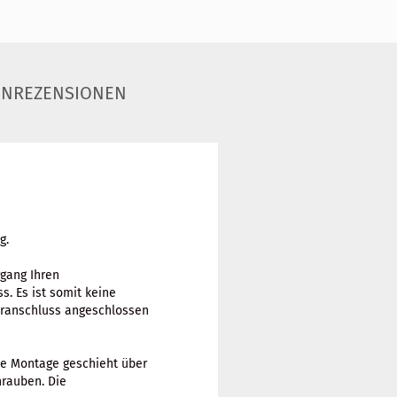
NREZENSIONEN
g.
rgang Ihren
. Es ist somit keine
eranschluss angeschlossen
ie Montage geschieht über
hrauben. Die