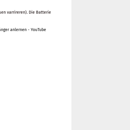
n varrireren). Die Batterie
änger anlernen - YouTube