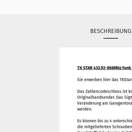
BESCHREIBUNG
TK STAR 433,92-868Mhz Funk
Sie erwerben hier das TKSta
Das Zahlencodeschloss ist ko
Originalhandsender. Das Sign
Veränderung am Garagentoran
werden.
Es können bis zu 4 untersch
die mitgelieferten Schrauben