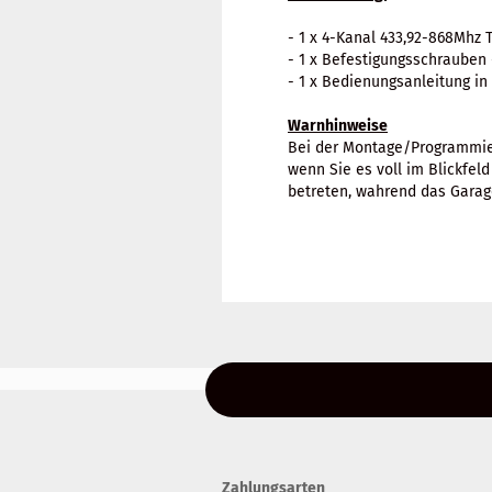
- 1 x 4-Kanal 433,92-868Mhz 
- 1 x Befestigungsschrauben
- 1 x Bedienungsanleitung in
Warnhinweise
Bei der Montage/Programmier
wenn Sie es voll im Blickfe
betreten, wahrend das Garage
Für weitere Informationen besuchen Si
Zahlungsarten