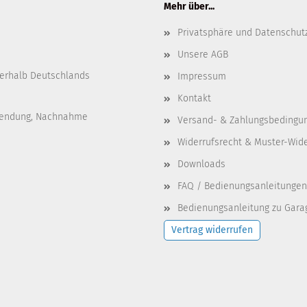
Mehr über...
Privatsphäre und Datenschut
Unsere AGB
nerhalb Deutschlands
Impressum
Kontakt
nsendung, Nachnahme
Versand- & Zahlungsbedingu
Widerrufsrecht & Muster-Wid
Downloads
FAQ / Bedienungsanleitungen
Bedienungsanleitung zu Garag
Vertrag widerrufen