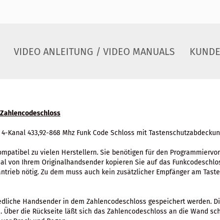
VIDEO ANLEITUNG / VIDEO MANUALS
KUNDE
 Zahlencodeschloss
r 4-Kanal 433,92-868 Mhz Funk Code Schloss mit Tastenschutzabdeckun
mpatibel zu vielen Herstellern. Sie benötigen für den Programmiervo
al von Ihrem Originalhandsender kopieren Sie auf das Funkcodeschloss
trieb nötig. Zu dem muss auch kein zusätzlicher Empfänger am Tast
iedliche Handsender in dem Zahlencodeschloss gespeichert werden. D
. Über die Rückseite läßt sich das Zahlencodeschloss an die Wand sc